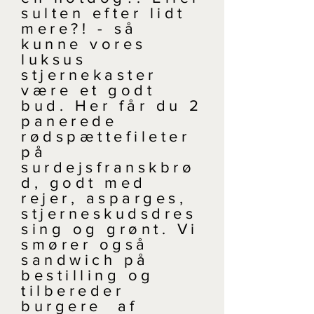
sulten efter lidt
mere?! - så
kunne vores
luksus
stjernekaster
være et godt
bud. Her får du 2
panerede
rødspættefileter
på
surdejsfranskbrø
d, godt med
rejer, asparges,
stjerneskudsdres
sing og grønt. Vi
smører også
sandwich på
bestilling og
tilbereder
burgere af