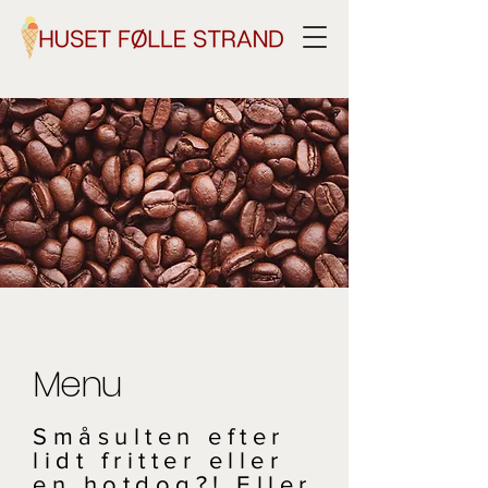
Menu
Småsulten efter
lidt fritter eller
en hotdog?! Eller